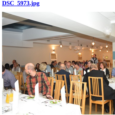
DSC_5973.jpg