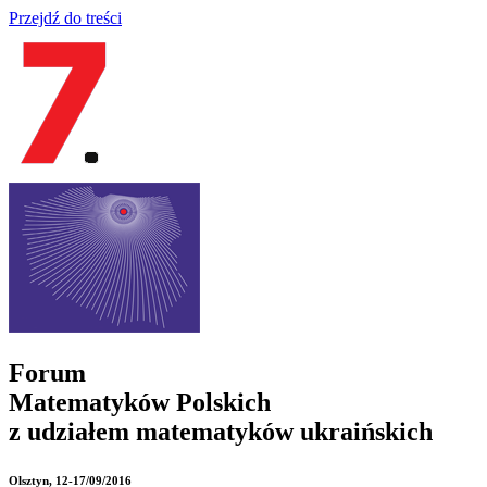
Przejdź do treści
Forum
Matematyków Polskich
z udziałem matematyków ukraińskich
Olsztyn
, 12-17/09/2016