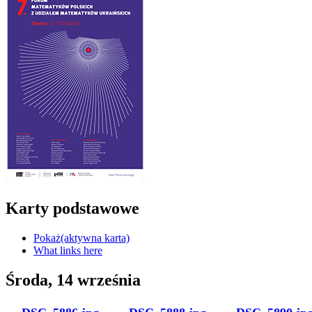
Karty podstawowe
Pokaż
(aktywna karta)
What links here
Środa, 14 września