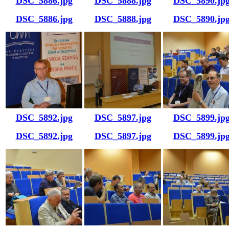
DSC_5886.jpg
DSC_5888.jpg
DSC_5890.jp
DSC_5886.jpg
DSC_5888.jpg
DSC_5890.jp
DSC_5892.jpg
DSC_5897.jpg
DSC_5899.jp
DSC_5892.jpg
DSC_5897.jpg
DSC_5899.jp